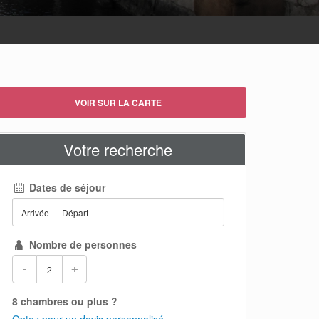
VOIR SUR LA CARTE
Votre recherche
Dates de séjour
Arrivée
—
Départ
Nombre de personnes
-
+
8 chambres ou plus ?