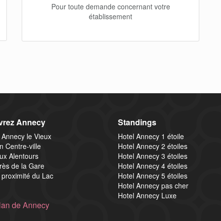
Pour toute demande concernant votre
établissement
vrez Annecy
Standings
 Annecy le Vieux
Hotel Annecy 1 étoile
n Centre-ville
Hotel Annecy 2 étoiles
ux Alentours
Hotel Annecy 3 étoiles
rès de la Gare
Hotel Annecy 4 étoiles
 proximité du Lac
Hotel Annecy 5 étoiles
Hotel Annecy pas cher
Hotel Annecy Luxe
lan de Annecy