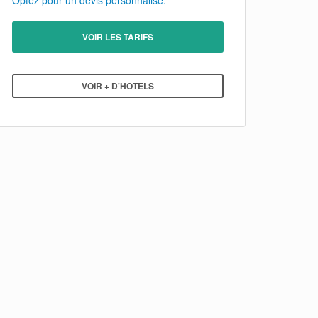
Optez pour un devis personnalisé.
VOIR LES TARIFS
VOIR + D'HÔTELS