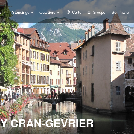
s
Standings
Quartiers
Carte
Groupe — Séminaire
Y CRAN-GEVRIER