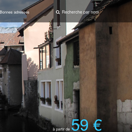
Recherche par nom
Bonnes adresses
59 €
à partir de