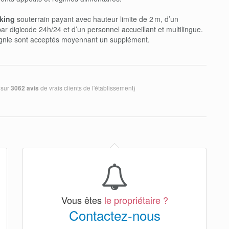
king
souterrain payant avec hauteur limite de 2 m, d’un
ar digicode 24h/24 et d’un personnel accueillant et multilingue.
nie sont acceptés moyennant un supplément.
 sur
de vrais clients de l'établissement)
3062 avis
Vous êtes
le propriétaire ?
Contactez-nous