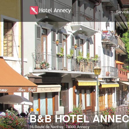
Service
B&B HOTEL ANNEC
16 Route de Nanfray, 74000 Annecy