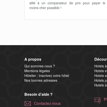
allié à un comparateur de prix pour payer le
moins cher possible !
A propos
Décou
Qui sommes-nous ?
Hotels à
Mentions légales
Hotels e
Hôtelier : inscrivez votre hôtel
Hotels a
Nos bonnes adresses
Hotels p
Hotels à
Besoin d'aide ?
P
Contactez-nous