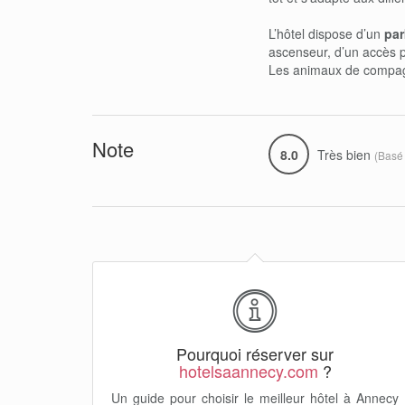
L’hôtel dispose d’un
par
ascenseur, d’un accès p
Les animaux de compag
Note
8.0
Très bien
(Basé
Pourquoi réserver sur
hotelsaannecy.com
?
Un guide pour choisir le meilleur hôtel à Annecy