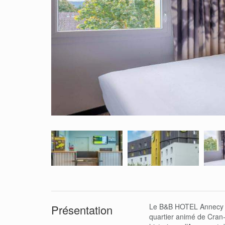
Le B&B HOTEL Annecy Cr
Présentation
quartier animé de Cran-