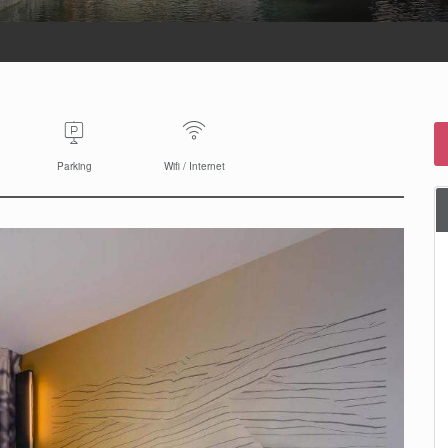
Parking
Wifi / Internet