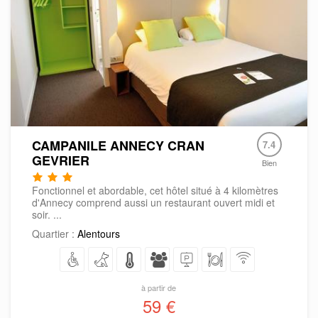
CAMPANILE ANNECY CRAN
7.4
GEVRIER
Bien
Fonctionnel et abordable, cet hôtel situé à 4 kilomètres
d'Annecy comprend aussi un restaurant ouvert midi et
soir. ...
Quartier :
Alentours
à partir de
59 €