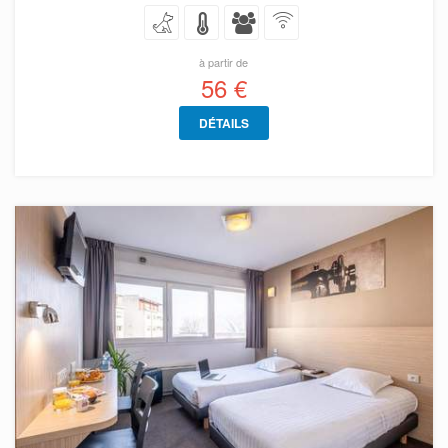
à partir de
56 €
DÉTAILS