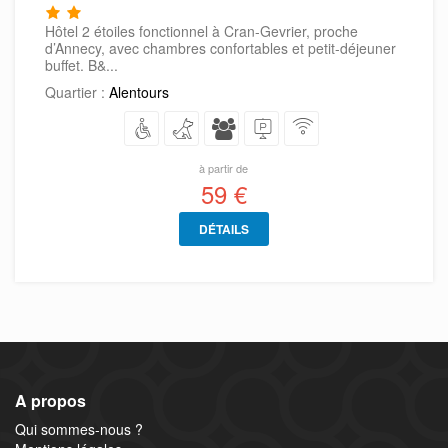
Hôtel 2 étoiles fonctionnel à Cran-Gevrier, proche
d’Annecy, avec chambres confortables et petit-déjeuner
buffet. B&...
Quartier :
Alentours
à partir de
59 €
DÉTAILS
A propos
Qui sommes-nous ?