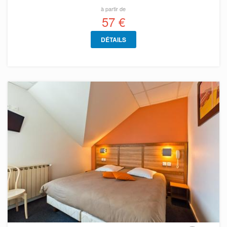
à partir de
57 €
DÉTAILS