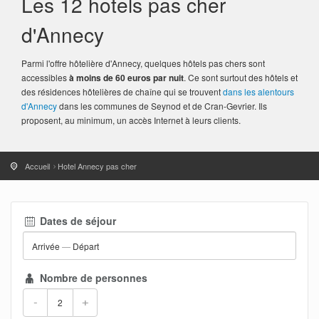
Les 12 hotels pas cher
d'Annecy
Parmi l'offre hôtelière d'Annecy, quelques hôtels pas chers sont
accessibles
à moins de 60 euros par nuit
. Ce sont surtout des hôtels et
des résidences hôtelières de chaîne qui se trouvent
dans les alentours
d'Annecy
dans les communes de Seynod et de Cran-Gevrier. Ils
proposent, au minimum, un accès Internet à leurs clients.
Accueil
Hotel Annecy pas cher
Dates de séjour
Arrivée
—
Départ
Nombre de personnes
-
+