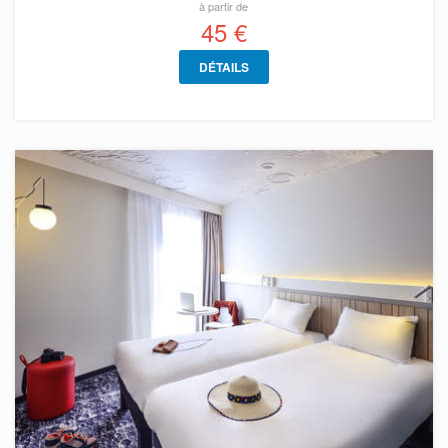
à partir de
45 €
DÉTAILS