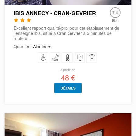
IBIS ANNECY - CRAN-GEVRIER
7.4
Bien
Excellent rapport qualité/prix pour cet établissement de
l'enseigne ibis, situé à Cran Gevrier à 5 minutes de
route d...
Quartier :
Alentours
à partir de
48 €
DÉTAILS