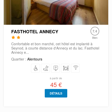
FASTHOTEL ANNECY
7.4
Bien
Confortable et bon marché, cet hôtel est implanté à
Seynod, à courte distance d'Annecy et du lac. Fasthotel
Annecy e...
Quartier :
Alentours
à partir de
45 €
DÉTAILS