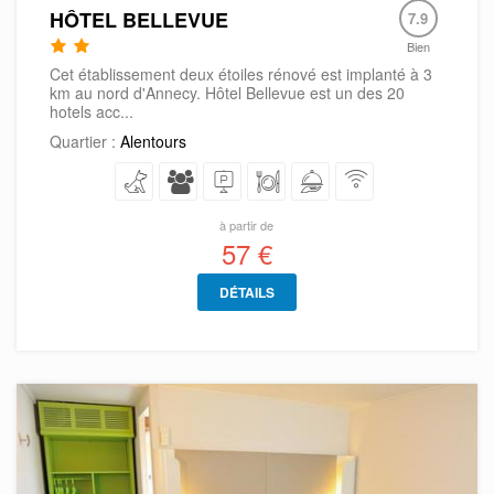
HÔTEL BELLEVUE
7.9
Bien
Cet établissement deux étoiles rénové est implanté à 3
km au nord d'Annecy. Hôtel Bellevue est un des 20
hotels acc...
Quartier :
Alentours
à partir de
57 €
DÉTAILS