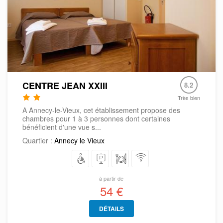
CENTRE JEAN XXIII
8.2
Très bien
A Annecy-le-Vieux, cet établissement propose des
chambres pour 1 à 3 personnes dont certaines
bénéficient d'une vue s...
Quartier :
Annecy le Vieux
à partir de
54 €
DÉTAILS