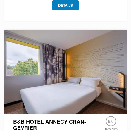
DÉTAILS
B&B HOTEL ANNECY CRAN-
8.0
GEVRIER
Très bien