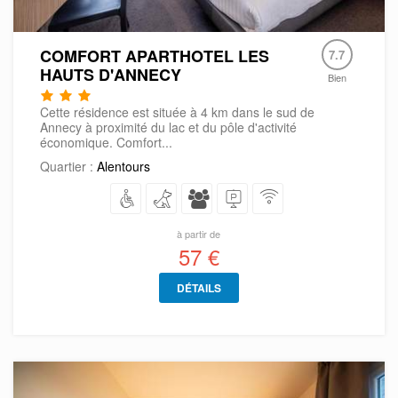
COMFORT APARTHOTEL LES
7.7
HAUTS D'ANNECY
Bien
Cette résidence est située à 4 km dans le sud de
Annecy à proximité du lac et du pôle d'activité
économique. Comfort...
Quartier :
Alentours
à partir de
57 €
DÉTAILS