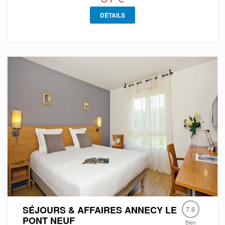
DÉTAILS
SÉJOURS & AFFAIRES ANNECY LE
7.6
PONT NEUF
Bien