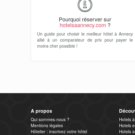
Pourquoi réserver sur
hotelsaannecy.com
?
Un guide pour choisir le meilleur hôtel à Annecy
allié à un comparateur de prix pour payer le
moins cher possible !
A propos
Décou
Qui sommes-nous ?
Hotels à
Mentions légales
Hotels e
Hôtelier : inscrivez votre hôtel
Hotels a