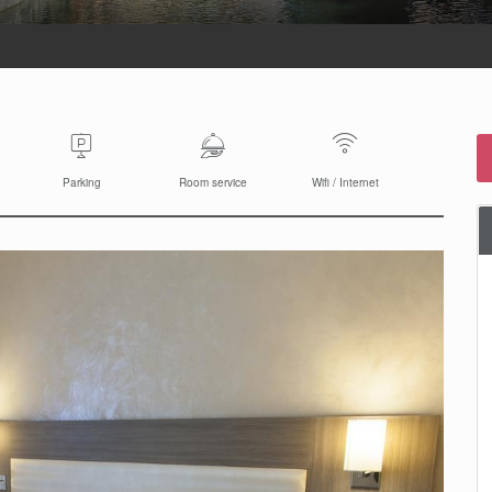
Parking
Room service
Wifi / Internet