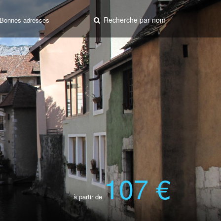
Recherche par nom
Bonnes adresses
107 €
à partir de