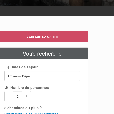
VOIR SUR LA CARTE
Votre recherche
Dates de séjour
Arrivée
—
Départ
Nombre de personnes
-
+
8 chambres ou plus ?