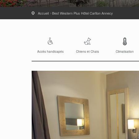
Accueil
Best Western Plus Hôtel Carlton Annecy
Accès handicapés
Chiens et Chats
Climatisation