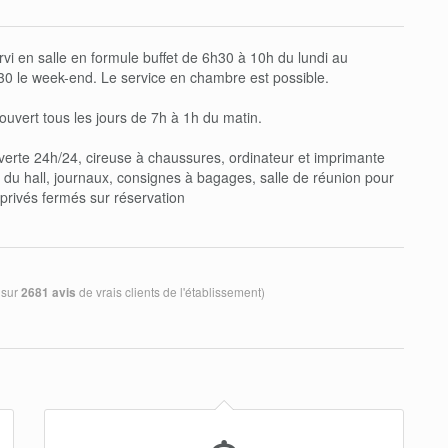
rvi en salle en formule buffet de 6h30 à 10h du lundi au
30 le week-end. Le service en chambre est possible.
ouvert tous les jours de 7h à 1h du matin.
verte 24h/24, cireuse à chaussures, ordinateur et imprimante
 du hall, journaux, consignes à bagages, salle de réunion pour
privés fermés sur réservation
 sur
de vrais clients de l'établissement)
2681 avis