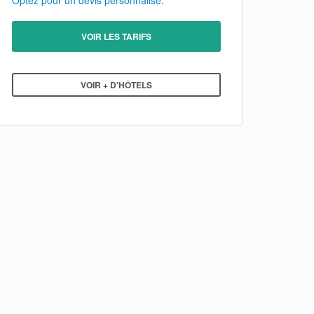
Optez pour un devis personnalisé.
VOIR LES TARIFS
VOIR + D'HÔTELS