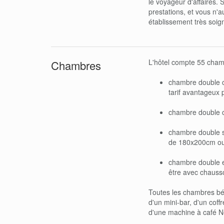
le voyageur d'affaires. S
prestations, et vous n'a
établissement très soign
L'hôtel compte 55 chamb
Chambres
chambre double cl
tarif avantageux
chambre double co
chambre double 
de 180x200cm ou 2 
chambre double 
être avec chausson
Toutes les chambres béné
d'un mini-bar, d'un coffr
d'une machine à café N