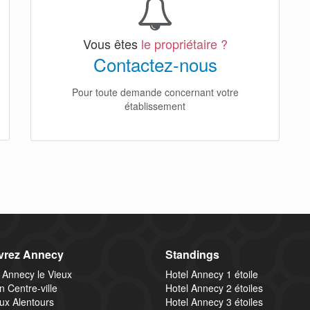
Vous êtes
le propriétaire ?
Contactez-nous
Pour toute demande concernant votre
établissement
vrez Annecy
Standings
 Annecy le Vieux
Hotel Annecy 1 étoile
n Centre-ville
Hotel Annecy 2 étoiles
ux Alentours
Hotel Annecy 3 étoiles