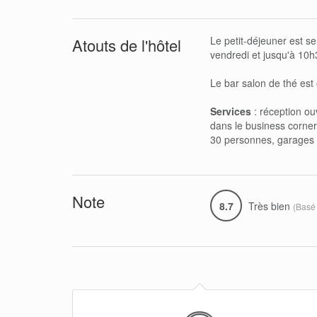
Le petit-déjeuner est se
Atouts de l'hôtel
vendredi et jusqu'à 10h
Le bar salon de thé est 
Services
: réception ou
dans le business corner
30 personnes, garages 
Note
8.7
Très bien
(Basé