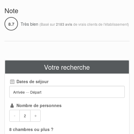
Note
8.7
Très bien
(Basé sur
de vrais clients de l'établissement)
2183 avis
Votre recherche
Dates de séjour
Arrivée
—
Départ
Nombre de personnes
-
+
8 chambres ou plus ?