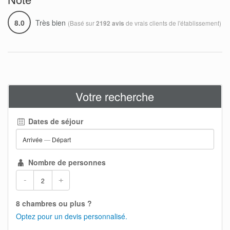
8.0
Très bien
(Basé sur
de vrais clients de l'établissement)
2192 avis
Votre recherche
Dates de séjour
Arrivée
—
Départ
Nombre de personnes
-
+
8 chambres ou plus ?
Optez pour un devis personnalisé.