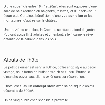
D'une superficie entre 16m² et 20m², elles sont équipées d'une
salle de bain (douche ou baignoire, toilettes) et d'un téléviseur
écran plat. Certaines bénéficient d'une
vue sur le lac et les
montagnes
, d'autres sur le château.
Une treizième chambre, la Cabane, se situe au fond du jardin.
Pouvant accueillir 2 adultes et un enfant, elle incarne le rêve
enfantin de la cabane dans les bois.
Atouts de l'hôtel
Le petit-déjeuner est servi à l'Office, coffre shop stylé au décor
vintage, sous forme de buffet entre 7h et 10h30. Brunch le
dimanche ouvert aux clients extérieurs sur réservation.
L'hôtel est aussi un
concept store
avec sa boutique d'objets
décoratifs de 600m².
Un parking public est disponible à proximité.