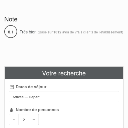
Note
8.1
Très bien
(Basé sur
de vrais clients de l'établissement)
1012 avis
Votre recherche
Dates de séjour
Arrivée
—
Départ
Nombre de personnes
-
+