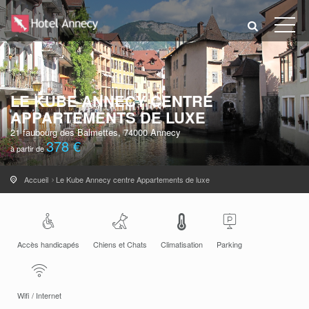
LE KUBE ANNECY CENTRE
APPARTEMENTS DE LUXE
21 faubourg des Balmettes, 74000 Annecy
378 €
à partir de
Accueil
Le Kube Annecy centre Appartements de luxe
Accès handicapés
Chiens et Chats
Climatisation
Parking
Wifi / Internet