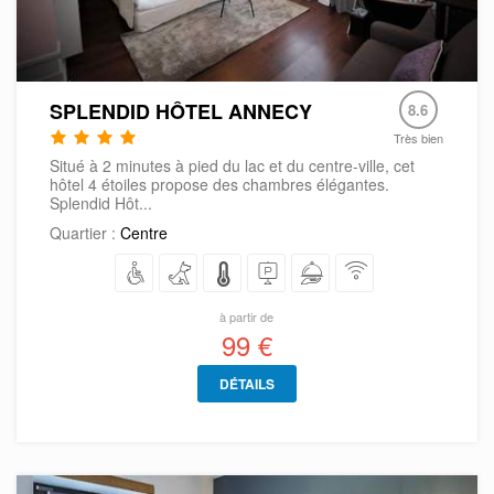
SPLENDID HÔTEL ANNECY
8.6
Très bien
Situé à 2 minutes à pied du lac et du centre-ville, cet
hôtel 4 étoiles propose des chambres élégantes.
Splendid Hôt...
Quartier :
Centre
à partir de
99 €
DÉTAILS