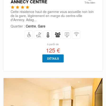
ANNECY CENTRE
Très bien
Cette résidence haut de gamme vous accueille non loin
de la gare, légèrement en marge du centre-ville
d'Annecy. Adag...
Quartier :
Centre
,
Gare
à partir de
125 €
DÉTAILS