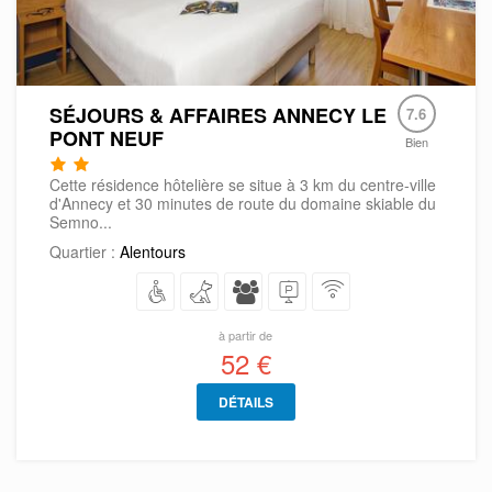
SÉJOURS & AFFAIRES ANNECY LE
7.6
PONT NEUF
Bien
Cette résidence hôtelière se situe à 3 km du centre-ville
d'Annecy et 30 minutes de route du domaine skiable du
Semno...
Quartier :
Alentours
à partir de
52 €
DÉTAILS