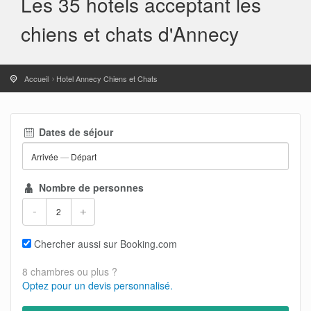
Les 35 hotels acceptant les
chiens et chats d'Annecy
Accueil
Hotel Annecy Chiens et Chats
Dates de séjour
Arrivée
—
Départ
Nombre de personnes
-
+
Chercher aussi sur Booking.com
8 chambres ou plus ?
Optez pour un devis personnalisé.