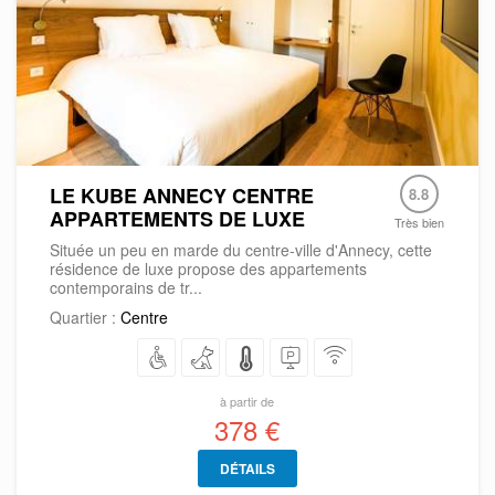
LE KUBE ANNECY CENTRE
8.8
APPARTEMENTS DE LUXE
Très bien
Située un peu en marde du centre-ville d'Annecy, cette
résidence de luxe propose des appartements
contemporains de tr...
Quartier :
Centre
à partir de
378 €
DÉTAILS