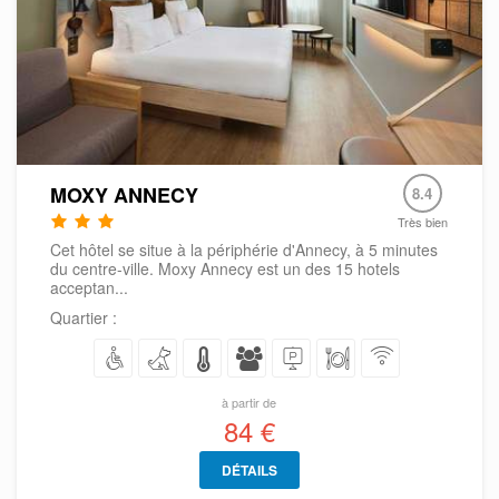
MOXY ANNECY
8.4
Très bien
Cet hôtel se situe à la périphérie d'Annecy, à 5 minutes
du centre-ville. Moxy Annecy est un des 15 hotels
acceptan...
Quartier :
à partir de
84 €
DÉTAILS