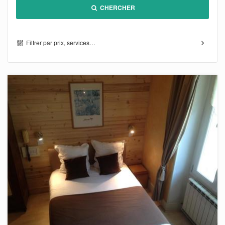
CHERCHER
Filtrer par prix, services…