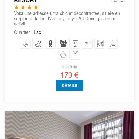
RESORT
Très bien
Voici une adresse ultra chic et décontractée, située en
surplomb du lac d'Annecy : style Art Déco, piscine et
activit...
Quartier :
Lac
à partir de
170 €
DÉTAILS