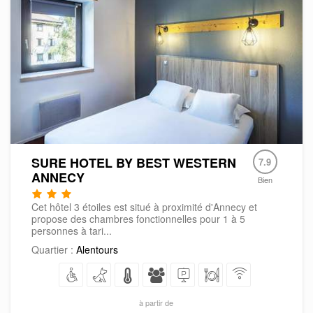
SURE HOTEL BY BEST WESTERN
7.9
ANNECY
Bien
Cet hôtel 3 étoiles est situé à proximité d'Annecy et
propose des chambres fonctionnelles pour 1 à 5
personnes à tari...
Quartier :
Alentours
à partir de