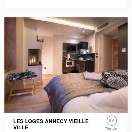
LES LOGES ANNECY VIEILLE
8.6
VILLE
Très bien