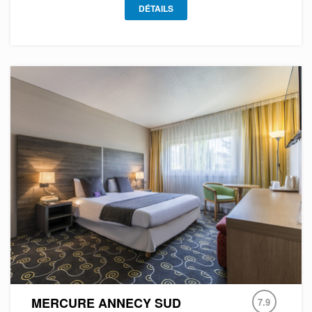
DÉTAILS
MERCURE ANNECY SUD
7.9