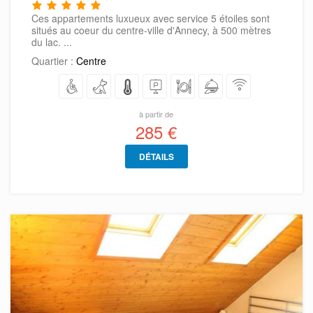
Ces appartements luxueux avec service 5 étoiles sont
situés au coeur du centre-ville d'Annecy, à 500 mètres
du lac. ...
Quartier :
Centre
à partir de
285 €
DÉTAILS