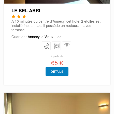
LE BEL ABRI
A 10 minutes du centre d'Annecy, cet hôtel 2 étoiles est
installé face au lac. Il possède un restaurant avec
terrasse...
Quartier :
Annecy le Vieux
,
Lac
à partir de
65 €
DÉTAILS