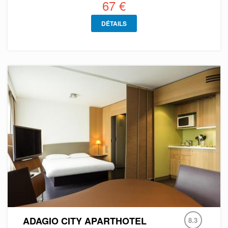
67 €
DÉTAILS
ADAGIO CITY APARTHOTEL
8.3