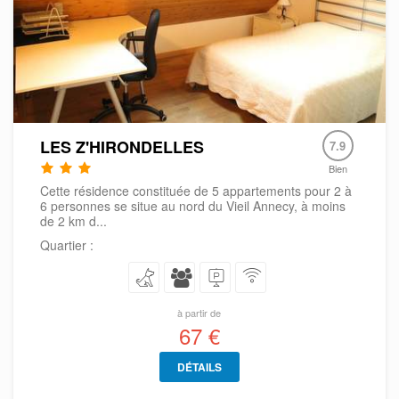
LES Z'HIRONDELLES
7.9
Bien
Cette résidence constituée de 5 appartements pour 2 à
6 personnes se situe au nord du Vieil Annecy, à moins
de 2 km d...
Quartier :
à partir de
67 €
DÉTAILS