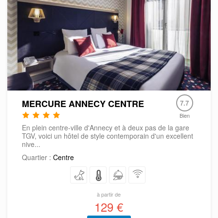
MERCURE ANNECY CENTRE
7.7
Bien
En plein centre-ville d'Annecy et à deux pas de la gare
TGV, voici un hôtel de style contemporain d'un excellent
nive...
Quartier :
Centre
à partir de
129 €