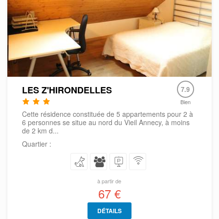
LES Z'HIRONDELLES
7.9
Bien
Cette résidence constituée de 5 appartements pour 2 à
6 personnes se situe au nord du Vieil Annecy, à moins
de 2 km d...
Quartier :
à partir de
67 €
DÉTAILS