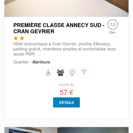
PREMIÈRE CLASSE ANNECY SUD -
7.2
CRAN GEVRIER
Bien
Hôtel économique à Cran Gevrier, proche d’Annecy,
parking gratuit, chambres simples et confortables avec
accès PMR. ...
Quartier :
Alentours
à partir de
57 €
DÉTAILS