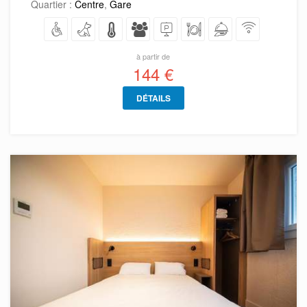
Quartier :
Centre
,
Gare
à partir de
144 €
DÉTAILS