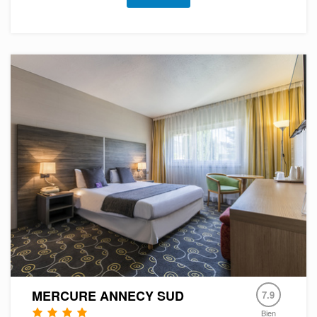
MERCURE ANNECY SUD
7.9
Bien