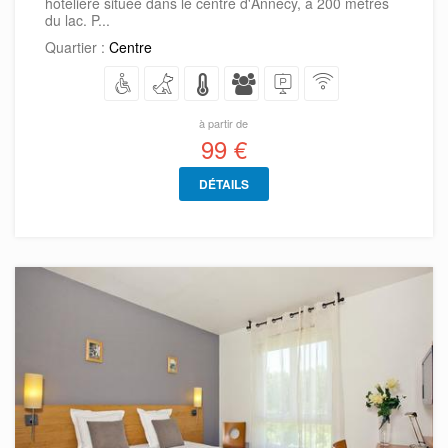
hôtelière située dans le centre d'Annecy, à 200 mètres
du lac. P...
Quartier :
Centre
à partir de
99 €
DÉTAILS