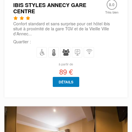
IBIS STYLES ANNECY GARE
8.0
CENTRE
Très bien
Confort standard et sans surprise pour cet hôtel ibis
situé à proximité de la gare TGV et de la Vieille Ville
d'Annec...
Quartier :
à partir de
89 €
DÉTAILS