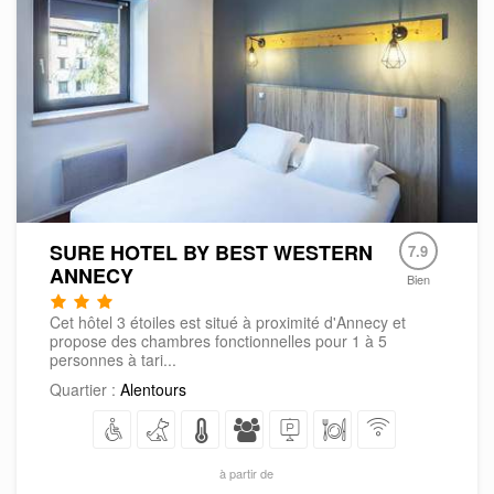
SURE HOTEL BY BEST WESTERN
7.9
ANNECY
Bien
Cet hôtel 3 étoiles est situé à proximité d'Annecy et
propose des chambres fonctionnelles pour 1 à 5
personnes à tari...
Quartier :
Alentours
à partir de