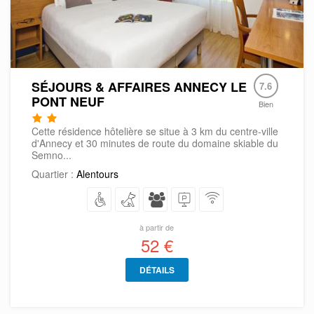
SÉJOURS & AFFAIRES ANNECY LE
7.6
PONT NEUF
Bien
Cette résidence hôtelière se situe à 3 km du centre-ville
d'Annecy et 30 minutes de route du domaine skiable du
Semno...
Quartier :
Alentours
à partir de
52 €
DÉTAILS