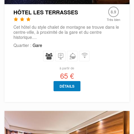
HÔTEL LES TERRASSES
8.9
Très bien
Cet hôtel du style chalet de montagne se trouve dans le
centre-ville, à proximité de la gare et du centre
historique....
Quartier :
Gare
à partir de
65 €
DÉTAILS