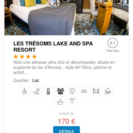
LES TRÉSOMS LAKE AND SPA
8.1
RESORT
Très bien
Voici une adresse ultra chic et décontractée, située en
surplomb du lac d'Annecy : style Art Déco, piscine et
activit...
Quartier :
Lac
à partir de
170 €
DÉTAILS