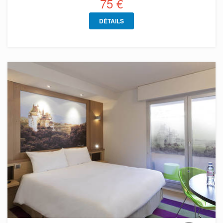
75 €
DÉTAILS