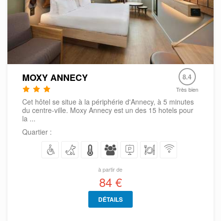
MOXY ANNECY
8.4
Très bien
Cet hôtel se situe à la périphérie d'Annecy, à 5 minutes
du centre-ville. Moxy Annecy est un des 15 hotels pour
la ...
Quartier :
à partir de
84 €
DÉTAILS