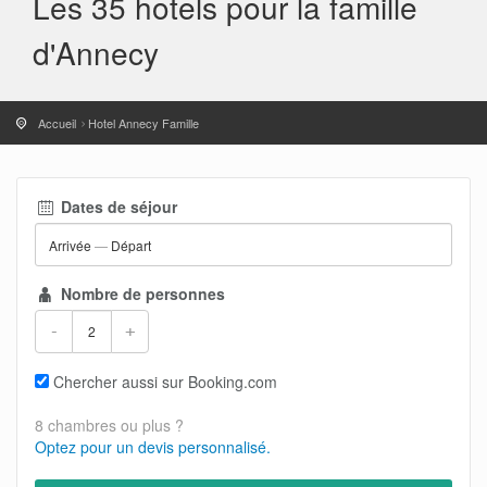
Les 35 hotels pour la famille
d'Annecy
Accueil
Hotel Annecy Famille
Dates de séjour
Arrivée
—
Départ
Nombre de personnes
-
+
Chercher aussi sur Booking.com
8 chambres ou plus ?
Optez pour un devis personnalisé.