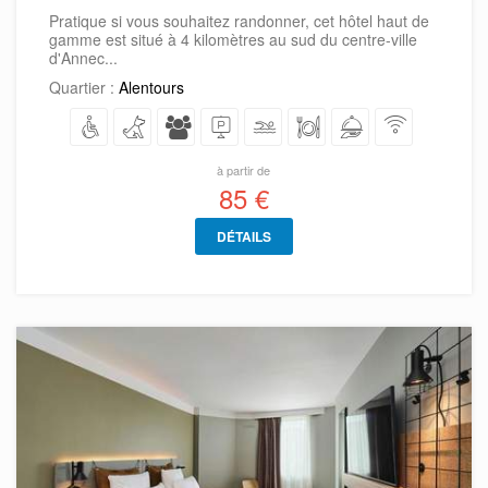
Pratique si vous souhaitez randonner, cet hôtel haut de
gamme est situé à 4 kilomètres au sud du centre-ville
d'Annec...
Quartier :
Alentours
à partir de
85 €
DÉTAILS