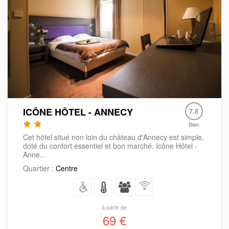
ICÔNE HÔTEL - ANNECY
7.8
Bien
Cet hôtel situé non loin du château d'Annecy est simple,
doté du confort essentiel et bon marché. Icône Hôtel -
Anne...
Quartier :
Centre
à partir de
69 €