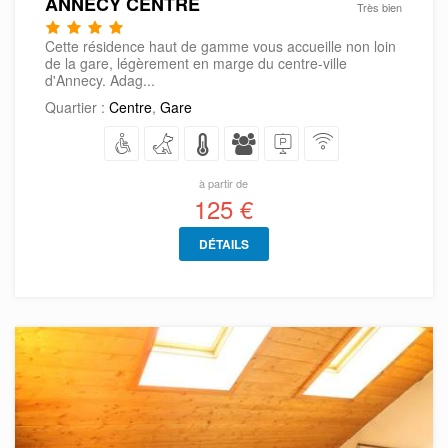
ANNECY CENTRE
Très bien
Cette résidence haut de gamme vous accueille non loin
de la gare, légèrement en marge du centre-ville
d'Annecy. Adag...
Quartier :
Centre
,
Gare
à partir de
125 €
DÉTAILS