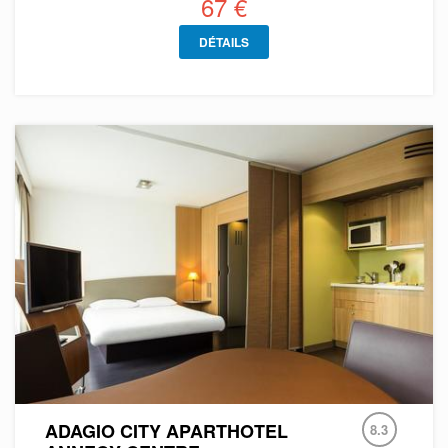
67 €
DÉTAILS
ADAGIO CITY APARTHOTEL
8.3